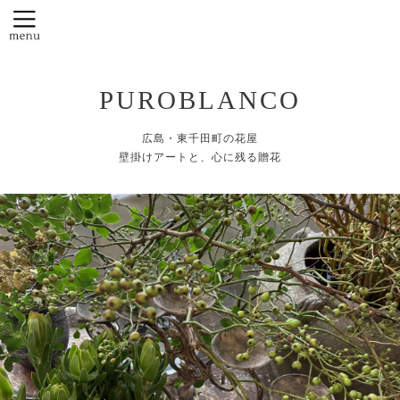
PUROBLANCO
広島・東千田町の花屋
壁掛けアートと、心に残る贈花