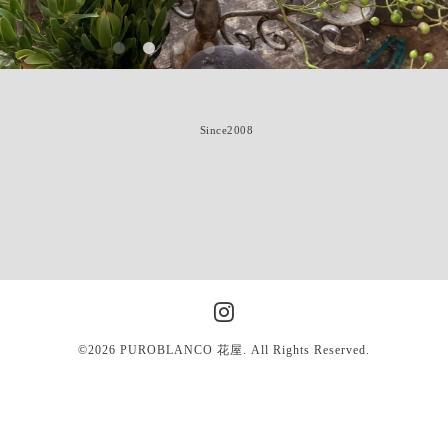
Since2008
©2026
PUROBLANCO 花屋
. All Rights Reserved.