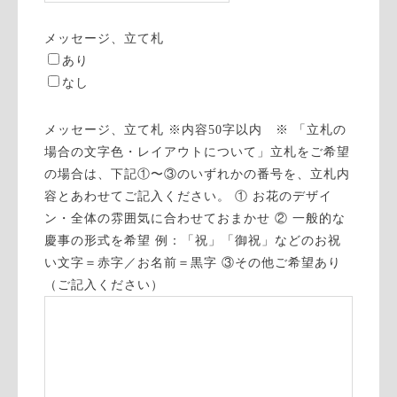
メッセージ、立て札
あり
なし
メッセージ、立て札 ※内容50字以内 ※ 「立札の
場合の文字色・レイアウトについて」立札をご希望
の場合は、下記①〜③のいずれかの番号を、立札内
容とあわせてご記入ください。 ① お花のデザイ
ン・全体の雰囲気に合わせておまかせ ② 一般的な
慶事の形式を希望 例：「祝」「御祝」などのお祝
い文字＝赤字／お名前＝黒字 ③その他ご希望あり
（ご記入ください）