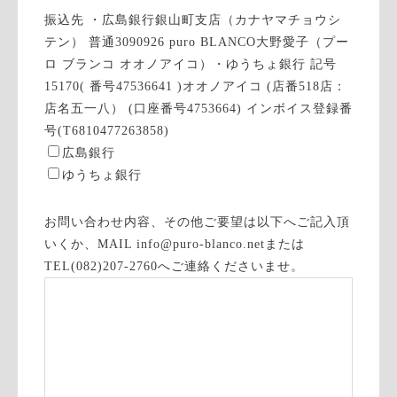
振込先 ・広島銀行銀山町支店（カナヤマチョウシ
テン） 普通3090926 puro BLANCO大野愛子（プー
ロ ブランコ オオノアイコ）・ゆうちょ銀行 記号
15170( 番号47536641 )オオノアイコ (店番518店：
店名五一八） (口座番号4753664) インボイス登録番
号(T6810477263858)
広島銀行
ゆうちょ銀行
お問い合わせ内容、その他ご要望は以下へご記入頂
いくか、MAIL info@puro-blanco.netまたは
TEL(082)207-2760へご連絡くださいませ。