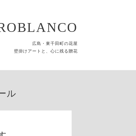
ROBLANCO
広島・東千田町の花屋
壁掛けアートと、心に残る贈花
ール
す