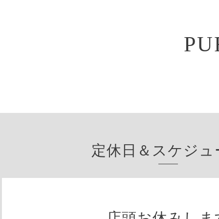
PU
定休日＆スケジュ
店頭お休みしま