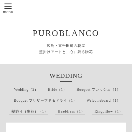
PUROBLANCO
広島・東千田町の花屋
壁掛けアートと、心に残る贈花
WEDDING
Wedding（2）
Bride（1）
Bouquet フレッシュ（1）
Bouquet プリザーブド＆ドライ（1）
Welcomeboard（1）
髪飾り（生花）（1）
Headdress（1）
Ringpillow（1）