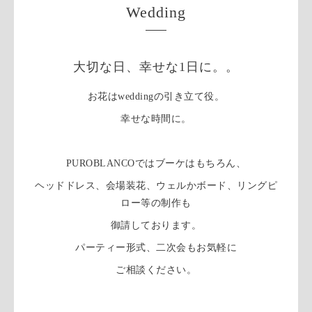
Wedding
大切な日、幸せな1日に。。
お花はweddingの引き立て役。
幸せな時間に。
PUROBLANCOではブーケはもちろん、
ヘッドドレス、会場装花、ウェルかボード、リングピ
ロー等の制作も
御請しております。
パーティー形式、二次会もお気軽に
ご相談ください。