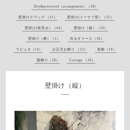
Dry&preserved（arrangement）（38）
壁掛けスワッグ （31）
壁掛け(ドーナツ型）（51）
壁掛け(枝見せ）（44）
壁掛け（縦）（26）
壁掛け（横）（1）
吊るすリース（10）
ラピュタ（14）
お正月お飾り （23）
装飾（19）
髪飾り（28）
Corsage （16）
壁掛け（縦）