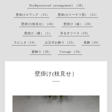
Dry&preserved（arrangement）（38）
壁掛けスワッグ （31）
壁掛け(ドーナツ型）（51）
壁掛け(枝見せ）（44）
壁掛け（縦）（26）
壁掛け（横）（1）
吊るすリース（10）
ラピュタ（14）
お正月お飾り （23）
装飾（19）
髪飾り（28）
Corsage （16）
壁掛け(枝見せ）