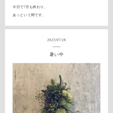
今日で7月も終わり。
あっという間です。
2023
/
07
/
28
暑い中