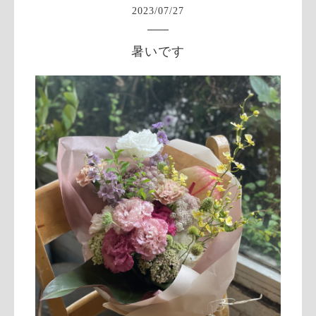
2023
/
07
/
27
暑いです