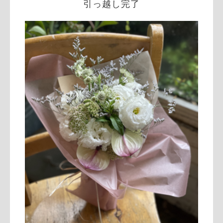
引っ越し完了