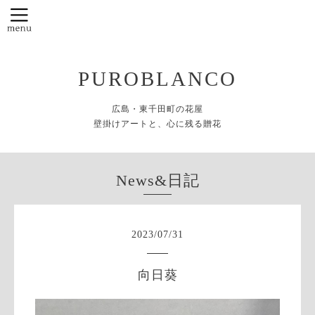
PUROBLANCO
広島・東千田町の花屋
壁掛けアートと、心に残る贈花
News&日記
2023
/
07
/
31
向日葵