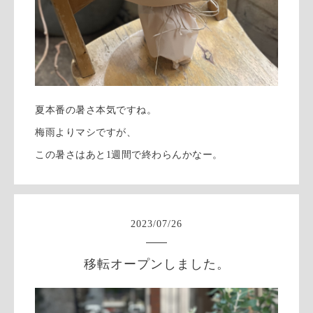
夏本番の暑さ本気ですね。
梅雨よりマシですが、
この暑さはあと1週間で終わらんかなー。
2023
/
07
/
26
移転オープンしました。