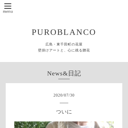
PUROBLANCO
広島・東千田町の花屋
壁掛けアートと、心に残る贈花
News&日記
2020
/
07
/
30
ついに