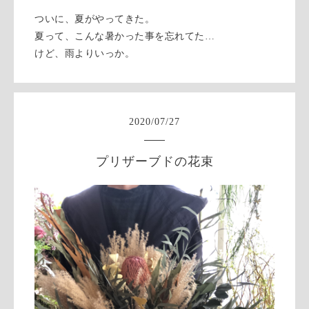
ついに、夏がやってきた。
夏って、こんな暑かった事を忘れてた…
けど、雨よりいっか。
2020
/
07
/
27
プリザーブドの花束