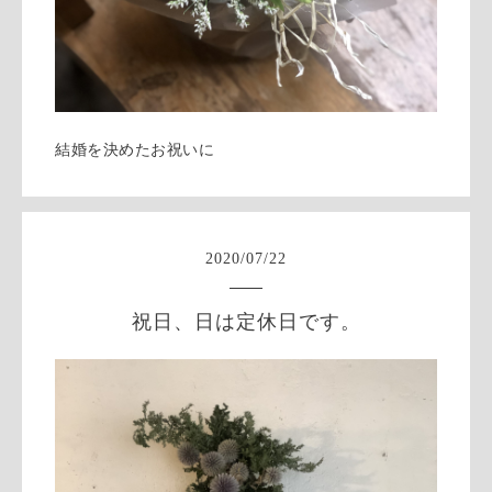
結婚を決めたお祝いに
2020
/
07
/
22
祝日、日は定休日です。