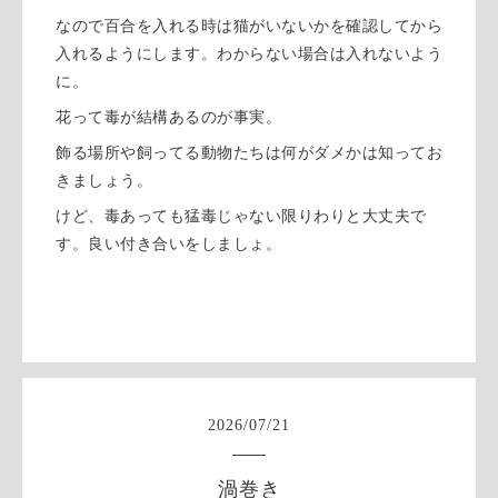
なので百合を入れる時は猫がいないかを確認してから
入れるようにします。わからない場合は入れないよう
に。
花って毒が結構あるのが事実。
飾る場所や飼ってる動物たちは何がダメかは知ってお
きましょう。
けど、毒あっても猛毒じゃない限りわりと大丈夫で
す。良い付き合いをしましょ。
2026
/
07
/
21
渦巻き