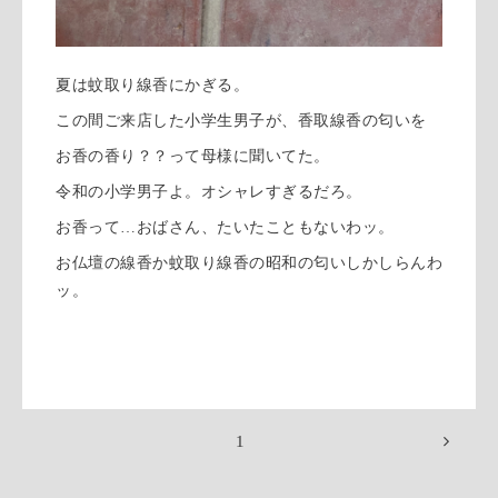
夏は蚊取り線香にかぎる。
この間ご来店した小学生男子が、香取線香の匂いを
お香の香り？？って母様に聞いてた。
令和の小学男子よ。オシャレすぎるだろ。
お香って…おばさん、たいたこともないわッ。
お仏壇の線香か蚊取り線香の昭和の匂いしかしらんわ
ッ。
1