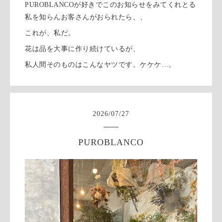
PUROBLANCOが好きでこのお知らせをみてくれとる
私を知らんお客さんがおられたら、、
これが、私だ。
花は品を大事に作り続けているが、
私人間そのものはこんなヤツです。ケケケ…。
2026
/
07
/
27
PUROBLANCO