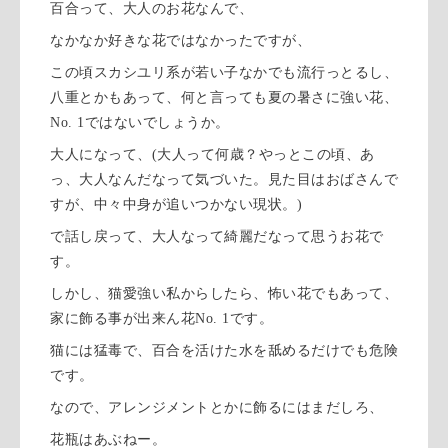
百合って、大人のお花なんで、
なかなか好きな花ではなかったですが、
この頃スカシユリ系が若い子なかでも流行っとるし、
八重とかもあって、何と言っても夏の暑さに強い花、
No. 1ではないでしょうか。
大人になって、(大人って何歳？やっとこの頃、あ
っ、大人なんだなって気づいた。見た目はおばさんで
すが、中々中身が追いつかない現状。)
で話し戻って、大人なって綺麗だなって思うお花で
す。
しかし、猫愛強い私からしたら、怖い花でもあって、
家に飾る事が出来ん花No. 1です。
猫には猛毒で、百合を活けた水を舐めるだけでも危険
です。
なので、アレンジメントとかに飾るにはまだしろ、
花瓶はあぶねー。