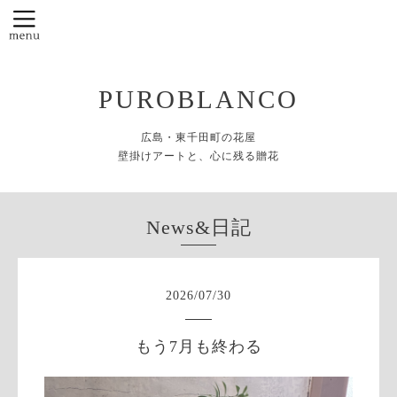
PUROBLANCO
広島・東千田町の花屋
壁掛けアートと、心に残る贈花
News&日記
2026
/
07
/
30
もう7月も終わる