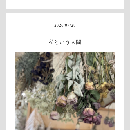
2026
/
07
/
28
私という人間