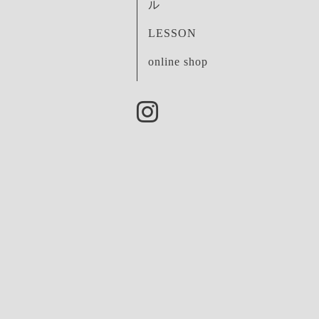
ル
LESSON
online shop