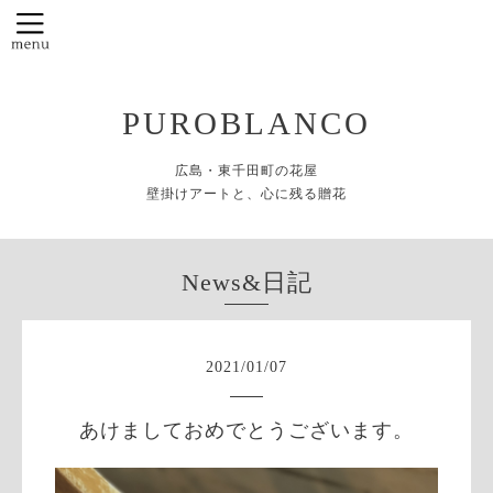
PUROBLANCO
広島・東千田町の花屋
壁掛けアートと、心に残る贈花
News&日記
2021
/
01
/
07
あけましておめでとうございます。