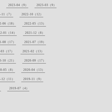
2023-04（9）
2023-03（9）
2-11（7）
2022-10（12）
22-06（18）
2022-05（13）
22-01（14）
2021-12（8）
21-08（17）
2021-07（19）
1-03（17）
2021-02（13）
20-10（21）
2020-09（17）
20-05（8）
2020-04（13）
9-12（11）
2019-11（9）
）
2019-07（4）