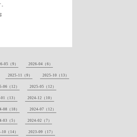
す。
は
26-05（9）
2026-04（6）
2025-11（9）
2025-10（13）
25-06（12）
2025-05（12）
5-01（13）
2024-12（10）
24-08（18）
2024-07（12）
24-03（5）
2024-02（7）
3-10（14）
2023-09（17）