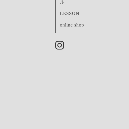
ル
LESSON
online shop