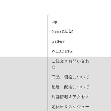
top
News&日記
Gallery
WEDDING
ご注文＆お問い合わ
せ
商品、価格について
配達、配送について
店舗情報＆アクセス
定休日＆スケジュー