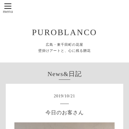
PUROBLANCO
広島・東千田町の花屋
壁掛けアートと、心に残る贈花
News&日記
2019
/
10
/
21
今日のお客さん