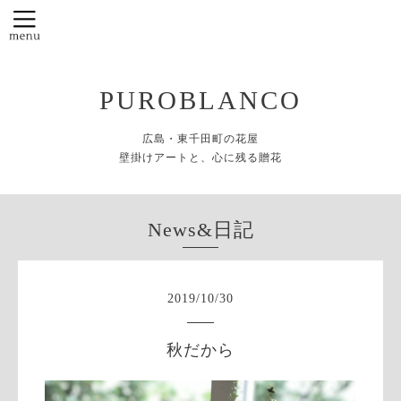
PUROBLANCO
広島・東千田町の花屋
壁掛けアートと、心に残る贈花
News&日記
2019
/
10
/
30
秋だから