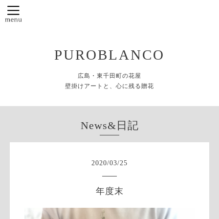
PUROBLANCO
広島・東千田町の花屋
壁掛けアートと、心に残る贈花
News&日記
2020
/
03
/
25
年度末