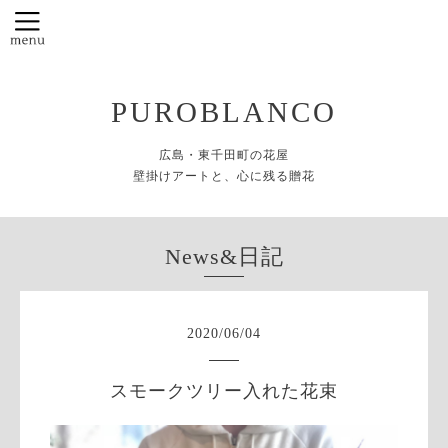
PUROBLANCO
広島・東千田町の花屋
壁掛けアートと、心に残る贈花
News&日記
2020
/
06
/
04
スモークツリー入れた花束