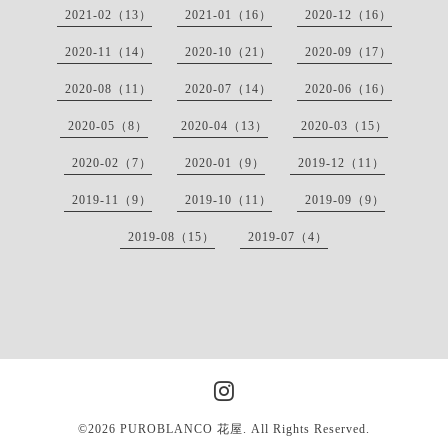
2021-02（13）
2021-01（16）
2020-12（16）
2020-11（14）
2020-10（21）
2020-09（17）
2020-08（11）
2020-07（14）
2020-06（16）
2020-05（8）
2020-04（13）
2020-03（15）
2020-02（7）
2020-01（9）
2019-12（11）
2019-11（9）
2019-10（11）
2019-09（9）
2019-08（15）
2019-07（4）
©2026
PUROBLANCO 花屋
. All Rights Reserved.