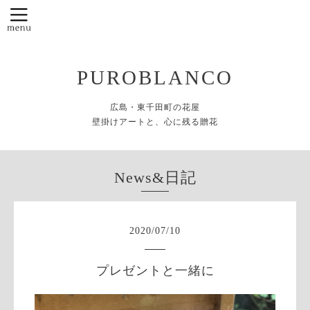
PUROBLANCO
広島・東千田町の花屋
壁掛けアートと、心に残る贈花
News&日記
2020
/
07
/
10
プレゼントと一緒に