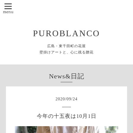
PUROBLANCO
広島・東千田町の花屋
壁掛けアートと、心に残る贈花
News&日記
2020
/
09
/
24
今年の十五夜は10月1日