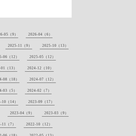
26-05（9）
2026-04（6）
2025-11（9）
2025-10（13）
25-06（12）
2025-05（12）
5-01（13）
2024-12（10）
24-08（18）
2024-07（12）
24-03（5）
2024-02（7）
3-10（14）
2023-09（17）
2023-04（9）
2023-03（9）
2-11（7）
2022-10（12）
22-06（18）
2022-05（13）