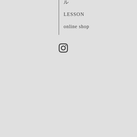
ル
LESSON
online shop