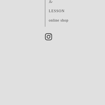
ル
LESSON
online shop