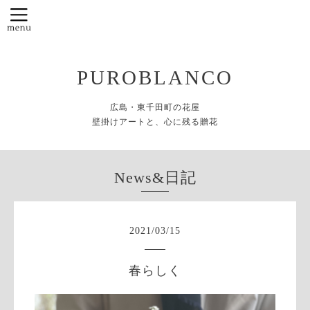
PUROBLANCO
広島・東千田町の花屋
壁掛けアートと、心に残る贈花
News&日記
2021
/
03
/
15
春らしく