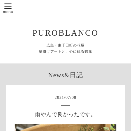
PUROBLANCO
広島・東千田町の花屋
壁掛けアートと、心に残る贈花
News&日記
2021
/
07
/
08
雨やんで良かったです。