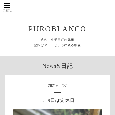
PUROBLANCO
広島・東千田町の花屋
壁掛けアートと、心に残る贈花
News&日記
2021
/
08
/
07
8、9日は定休日