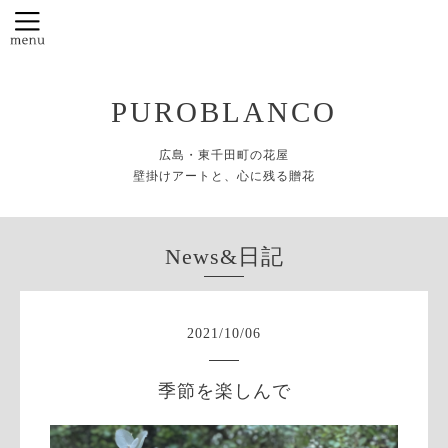
PUROBLANCO
広島・東千田町の花屋
壁掛けアートと、心に残る贈花
News&日記
2021
/
10
/
06
季節を楽しんで