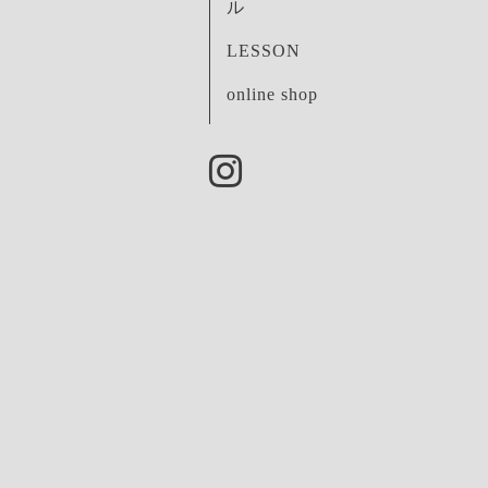
ル
LESSON
online shop