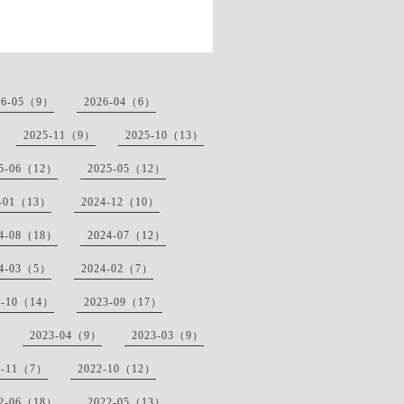
26-05（9）
2026-04（6）
2025-11（9）
2025-10（13）
25-06（12）
2025-05（12）
5-01（13）
2024-12（10）
24-08（18）
2024-07（12）
24-03（5）
2024-02（7）
3-10（14）
2023-09（17）
2023-04（9）
2023-03（9）
2-11（7）
2022-10（12）
22-06（18）
2022-05（13）