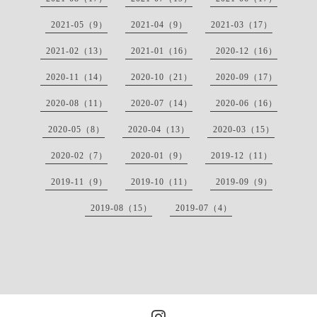
2021-05（9）
2021-04（9）
2021-03（17）
2021-02（13）
2021-01（16）
2020-12（16）
2020-11（14）
2020-10（21）
2020-09（17）
2020-08（11）
2020-07（14）
2020-06（16）
2020-05（8）
2020-04（13）
2020-03（15）
2020-02（7）
2020-01（9）
2019-12（11）
2019-11（9）
2019-10（11）
2019-09（9）
2019-08（15）
2019-07（4）