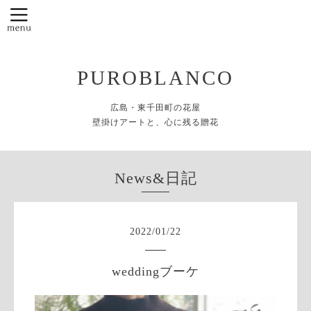
PUROBLANCO
広島・東千田町の花屋
壁掛けアートと、心に残る贈花
News&日記
2022
/
01
/
22
weddingブーケ