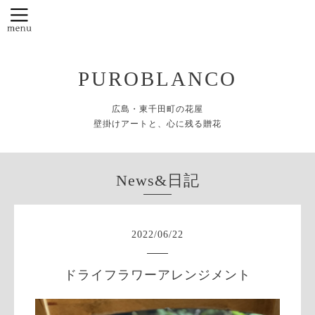
PUROBLANCO
広島・東千田町の花屋
壁掛けアートと、心に残る贈花
News&日記
2022
/
06
/
22
ドライフラワーアレンジメント