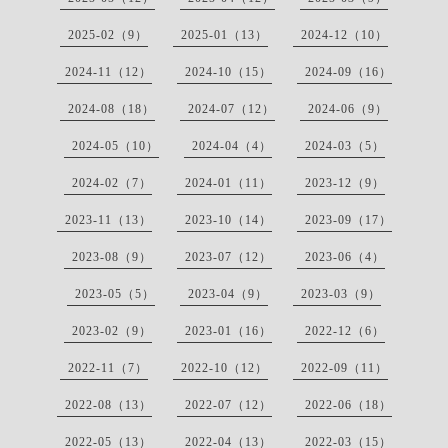
2025-02（9）
2025-01（13）
2024-12（10）
2024-11（12）
2024-10（15）
2024-09（16）
2024-08（18）
2024-07（12）
2024-06（9）
2024-05（10）
2024-04（4）
2024-03（5）
2024-02（7）
2024-01（11）
2023-12（9）
2023-11（13）
2023-10（14）
2023-09（17）
2023-08（9）
2023-07（12）
2023-06（4）
2023-05（5）
2023-04（9）
2023-03（9）
2023-02（9）
2023-01（16）
2022-12（6）
2022-11（7）
2022-10（12）
2022-09（11）
2022-08（13）
2022-07（12）
2022-06（18）
2022-05（13）
2022-04（13）
2022-03（15）