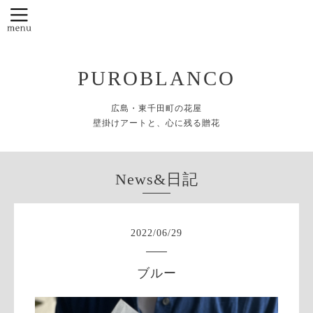
PUROBLANCO
広島・東千田町の花屋
壁掛けアートと、心に残る贈花
News&日記
2022
/
06
/
29
ブルー