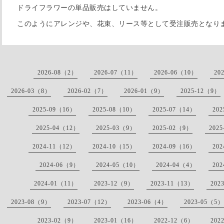
ドライフラワーの単品販売はしていません。
このようにアレンジや、花束、リース等として受注販売となり
2026-08（2）
2026-07（11）
2026-06（10）
20
2026-03（8）
2026-02（7）
2026-01（9）
2025-12（9）
2025-09（16）
2025-08（10）
2025-07（14）
20
2025-04（12）
2025-03（9）
2025-02（9）
202
2024-11（12）
2024-10（15）
2024-09（16）
20
2024-06（9）
2024-05（10）
2024-04（4）
20
2024-01（11）
2023-12（9）
2023-11（13）
202
2023-08（9）
2023-07（12）
2023-06（4）
2023-05（5）
2023-02（9）
2023-01（16）
2022-12（6）
202