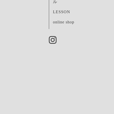
ル
LESSON
online shop