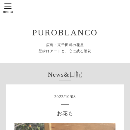
PUROBLANCO
広島・東千田町の花屋
壁掛けアートと、心に残る贈花
News&日記
2022
/
10
/
08
お花も