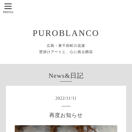
PUROBLANCO
広島・東千田町の花屋
壁掛けアートと、心に残る贈花
News&日記
2022
/
11
/
11
再度お知らせ