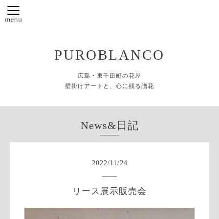
PUROBLANCO
広島・東千田町の花屋
壁掛けアートと、心に残る贈花
News&日記
2022
/
11
/
24
リース展示販売会