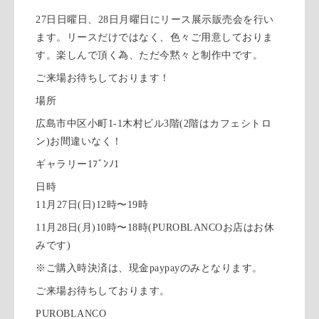
27日日曜日、28日月曜日にリース展示販売会を行い
ます。リースだけではなく、色々ご用意しておりま
す。楽しんで頂く為、ただ今黙々と制作中です。
ご来場お待ちしております！
場所
広島市中区小町1-1木村ビル3階(2階はカフェシトロ
ン)お間違いなく！
ギャラリー1ﾌﾞﾝﾉ1
日時
11月27日(日)12時〜19時
11月28日(月)10時〜18時(PUROBLANCOお店はお休
みです)
※ご購入時決済は、現金paypayのみとなります。
ご来場お待ちしております。
PUROBLANCO