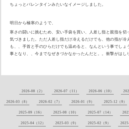
ちょっとバレンタインみたいなイメージしました。
明日から極寒のようで、
寒さの闘いに挑むため、安い手袋を買い、人差し指と親指を切
気づきました。ただ人差し指だけ冷えるだけでも、他の指が冷
も、、手首と手のひらだけでも温めると、なんという事でしょ
事となり、、今までなぜきづかなかったんだと。。衝撃がはし
2026-08（2）
2026-07（11）
2026-06（10）
20
2026-03（8）
2026-02（7）
2026-01（9）
2025-12（9）
2025-09（16）
2025-08（10）
2025-07（14）
20
2025-04（12）
2025-03（9）
2025-02（9）
202