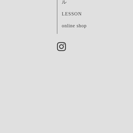
ル
LESSON
online shop