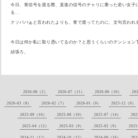
今日、青信号を渡る際、直進の信号のチャリに乗った若い女子
る…
クソババぁと言われたよりも、青で渡ってたのに、文句言われ
今日は何か私に取り憑いてるのか？と思うくらいのテンション
頑張ろ。
2026-08（2）
2026-07（11）
2026-06（10）
20
2026-03（8）
2026-02（7）
2026-01（9）
2025-12（9）
2025-09（16）
2025-08（10）
2025-07（14）
20
2025-04（12）
2025-03（9）
2025-02（9）
202
2024-11（12）
2024-10（15）
2024-09（16）
20