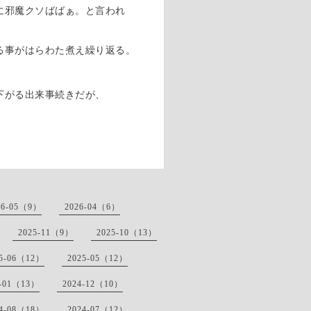
に邪魔クソばばぁ。と言われ
る事がはらわた煮え繰り返る。
下がる出来事続きだが、
26-05（9）
2026-04（6）
2025-11（9）
2025-10（13）
25-06（12）
2025-05（12）
5-01（13）
2024-12（10）
24-08（18）
2024-07（12）