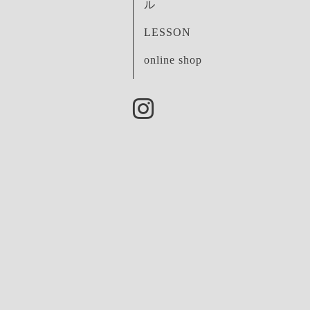
ル
LESSON
online shop