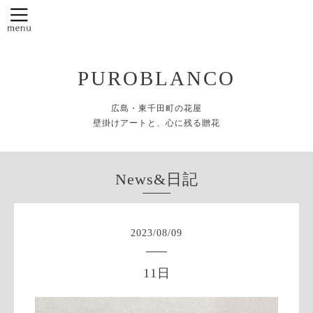
PUROBLANCO
広島・東千田町の花屋
壁掛けアートと、心に残る贈花
News&日記
2023
/
08
/
09
11日