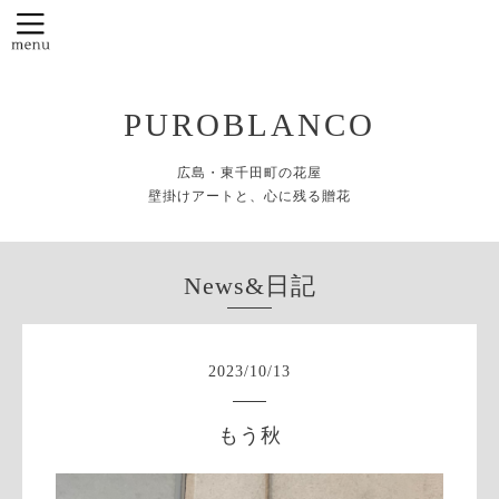
PUROBLANCO
広島・東千田町の花屋
壁掛けアートと、心に残る贈花
News&日記
2023
/
10
/
13
もう秋