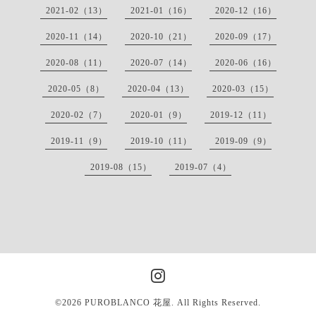
2021-02（13）
2021-01（16）
2020-12（16）
2020-11（14）
2020-10（21）
2020-09（17）
2020-08（11）
2020-07（14）
2020-06（16）
2020-05（8）
2020-04（13）
2020-03（15）
2020-02（7）
2020-01（9）
2019-12（11）
2019-11（9）
2019-10（11）
2019-09（9）
2019-08（15）
2019-07（4）
©2026
PUROBLANCO 花屋
. All Rights Reserved.