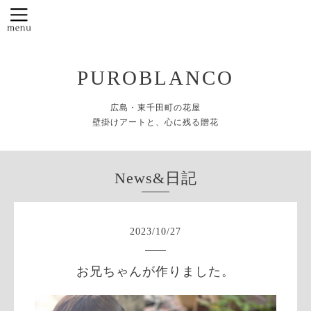
PUROBLANCO
広島・東千田町の花屋
壁掛けアートと、心に残る贈花
News&日記
2023
/
10
/
27
お兄ちゃんが作りました。