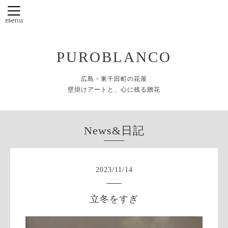
PUROBLANCO
広島・東千田町の花屋
壁掛けアートと、心に残る贈花
News&日記
2023
/
11
/
14
立冬をすぎ