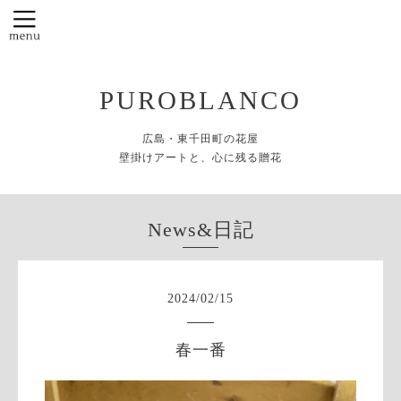
PUROBLANCO
広島・東千田町の花屋
壁掛けアートと、心に残る贈花
News&日記
2024
/
02
/
15
春一番