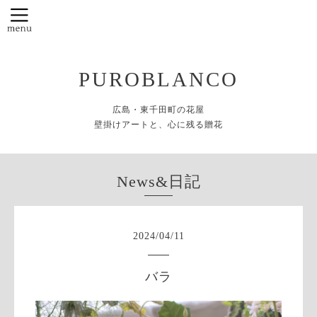
PUROBLANCO
広島・東千田町の花屋
壁掛けアートと、心に残る贈花
News&日記
2024
/
04
/
11
バラ