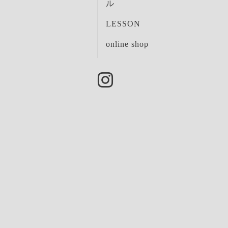
ル
LESSON
online shop