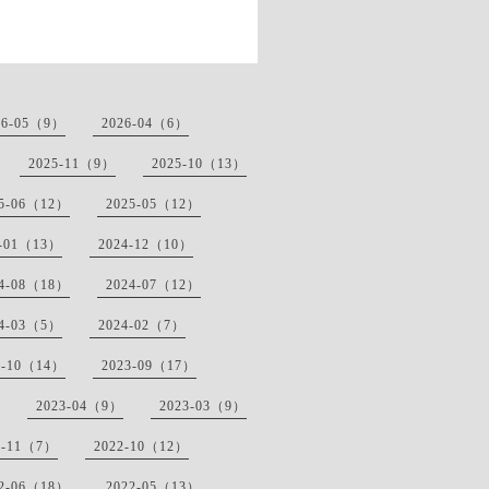
。
26-05（9）
2026-04（6）
2025-11（9）
2025-10（13）
25-06（12）
2025-05（12）
5-01（13）
2024-12（10）
24-08（18）
2024-07（12）
24-03（5）
2024-02（7）
3-10（14）
2023-09（17）
2023-04（9）
2023-03（9）
2-11（7）
2022-10（12）
22-06（18）
2022-05（13）