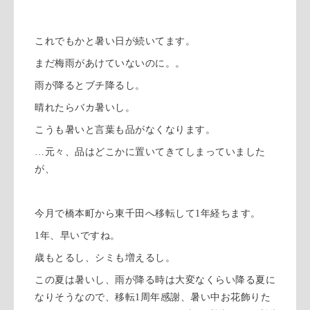
これでもかと暑い日が続いてます。
まだ梅雨があけていないのに。。
雨が降るとブチ降るし。
晴れたらバカ暑いし。
こうも暑いと言葉も品がなくなります。
…元々、品はどこかに置いてきてしまっていました
が、
今月で橋本町から東千田へ移転して1年経ちます。
1年、早いですね。
歳もとるし、シミも増えるし。
この夏は暑いし、雨が降る時は大変なくらい降る夏に
なりそうなので、移転1周年感謝、暑い中お花飾りた