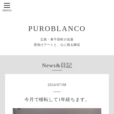
PUROBLANCO
広島・東千田町の花屋
壁掛けアートと、心に残る贈花
News&日記
2024
/
07
/
08
今月で移転して1年経ちます。