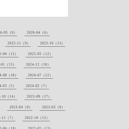
26-05（9）
2026-04（6）
2025-11（9）
2025-10（13）
25-06（12）
2025-05（12）
5-01（13）
2024-12（10）
24-08（18）
2024-07（12）
24-03（5）
2024-02（7）
3-10（14）
2023-09（17）
2023-04（9）
2023-03（9）
2-11（7）
2022-10（12）
22-06（18）
2022-05（13）