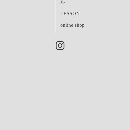
ル
LESSON
online shop