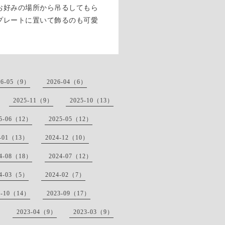
お好みの場所から吊るしてもら
プレートに置いて飾るのも可愛
26-05（9）
2026-04（6）
2025-11（9）
2025-10（13）
25-06（12）
2025-05（12）
5-01（13）
2024-12（10）
24-08（18）
2024-07（12）
24-03（5）
2024-02（7）
3-10（14）
2023-09（17）
2023-04（9）
2023-03（9）