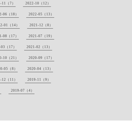
2-11（7）
2022-10（12）
22-06（18）
2022-05（13）
22-01（14）
2021-12（8）
21-08（17）
2021-07（19）
1-03（17）
2021-02（13）
20-10（21）
2020-09（17）
20-05（8）
2020-04（13）
9-12（11）
2019-11（9）
）
2019-07（4）