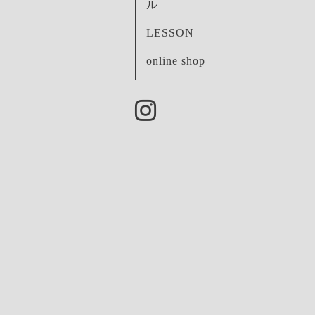
ル
LESSON
online shop