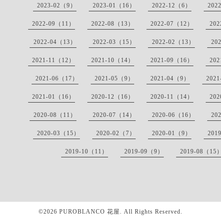
2023-02（9）
2023-01（16）
2022-12（6）
202
2022-09（11）
2022-08（13）
2022-07（12）
20
2022-04（13）
2022-03（15）
2022-02（13）
20
2021-11（12）
2021-10（14）
2021-09（16）
20
2021-06（17）
2021-05（9）
2021-04（9）
202
2021-01（16）
2020-12（16）
2020-11（14）
20
2020-08（11）
2020-07（14）
2020-06（16）
20
2020-03（15）
2020-02（7）
2020-01（9）
201
2019-10（11）
2019-09（9）
2019-08（15
©2026
PUROBLANCO 花屋
. All Rights Reserved.