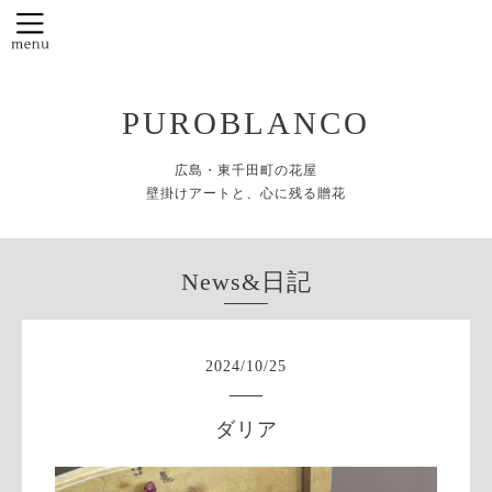
PUROBLANCO
広島・東千田町の花屋
壁掛けアートと、心に残る贈花
News&日記
2024
/
10
/
25
ダリア