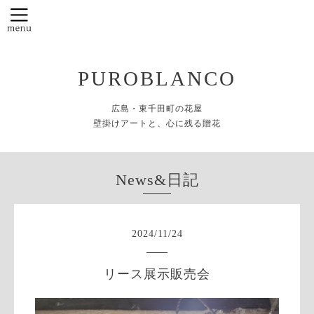
PUROBLANCO
広島・東千田町の花屋
壁掛けアートと、心に残る贈花
News&日記
2024
/
11
/
24
リース展示販売会