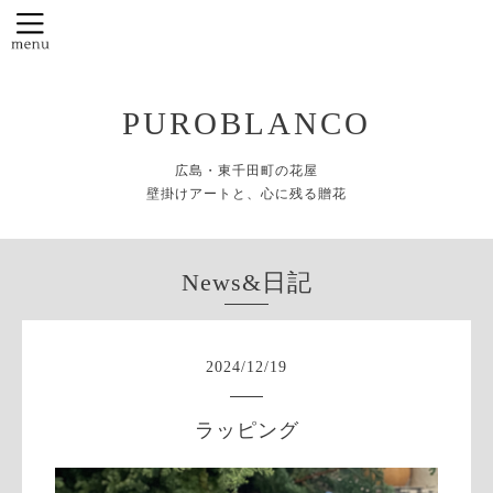
PUROBLANCO
広島・東千田町の花屋
壁掛けアートと、心に残る贈花
News&日記
2024
/
12
/
19
ラッピング