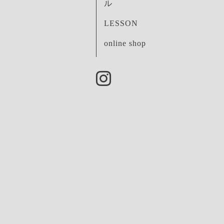
ル
LESSON
online shop