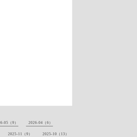
26-05（9）
2026-04（6）
2025-11（9）
2025-10（13）