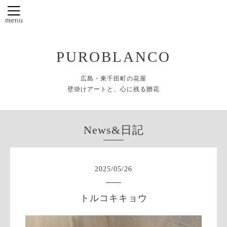
PUROBLANCO
広島・東千田町の花屋
壁掛けアートと、心に残る贈花
News&日記
2025
/
05
/
26
トルコキキョウ