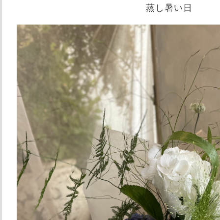
蒸し暑い日